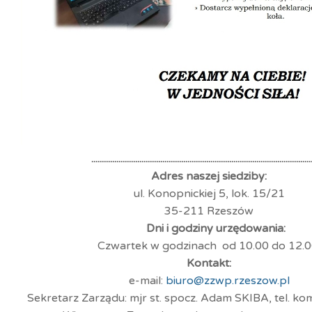
.........................................................................................................
Adres naszej siedziby:
ul. Konopnickiej 5, lok. 15/21
35-211 Rzeszów
Dni i godziny urzędowania:
Czwartek w godzinach od 10.00 do 12.0
Kontakt:
e-mail:
biuro@zzwp.rzeszow.pl
Sekretarz Zarządu: mjr st. spocz. Adam SKIBA, tel. k