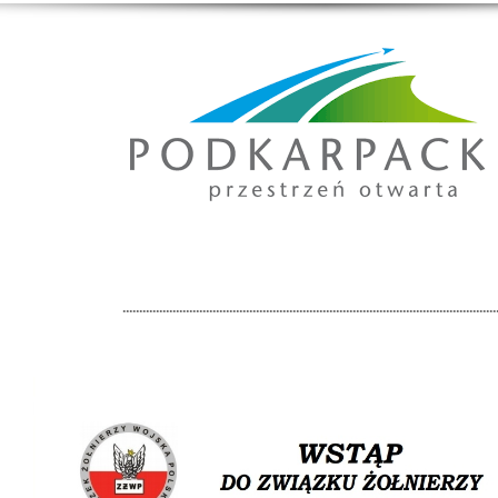
................................................................................................................